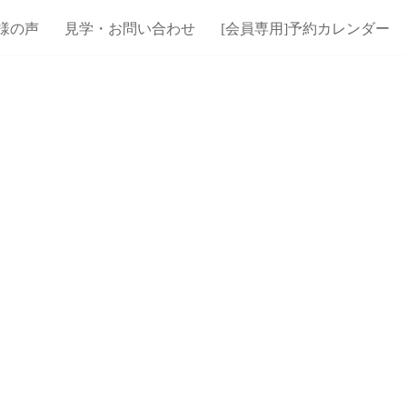
様の声
見学・お問い合わせ
[会員専用]予約カレンダー