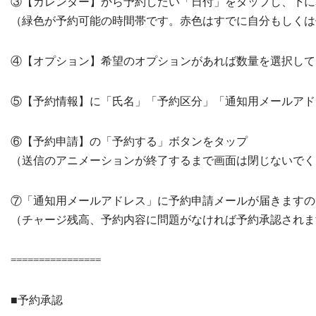
③【カレンダー】から予約したい「日付」をタップし、下に
（緑色が予約可能の時間帯です。赤色はすでに自分もしくは
④【オプション】希望のオプションがあれば数量を選択して
⑤【予約情報】に「氏名」「予約区分」「通知用メールアド
⑥【予約申請】の「予約する」ボタンをタップ
（送信のアニメーションが終了するまで画面は閉じないでく
⑦「通知用メールアドレス」に予約申請メールが届きますの
（チャージ残高、予約内容に問題がなければ予約承認されま
================
■予約承認