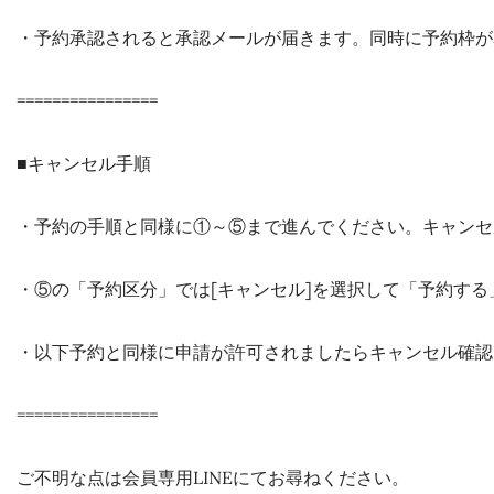
・予約承認されると承認メールが届きます。同時に予約枠が
================
■キャンセル手順
・予約の手順と同様に①～⑤まで進んでください。キャンセ
・⑤の「予約区分」では[キャンセル]を選択して「予約す
・以下予約と同様に申請が許可されましたらキャンセル確認
================
ご不明な点は会員専用LINEにてお尋ねください。